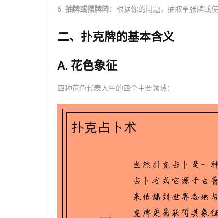
6.
抽牌或摆牌阵
：根据你的问题，抽取单张牌或
二、扑克牌的基本含义
A. 花色象征
四种花色代表人生的四个主要领域：