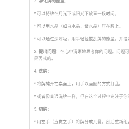
2.
净化牌的能量
：
* 可以将牌在月光下或阳光下放置一段时间。
* 可以用水晶（如白水晶、紫水晶）压在牌上。
* 可以通过深呼吸，用手轻轻搅乱牌的能量，并设
3.
提出问题
：在心中清晰地思考你的问题。问题可
是否式的。
4.
洗牌
：
* 将牌摊开在桌面上，用手以画圈的方式打乱。
* 或者像普通洗牌一样，但在这个过程中专注于你
5.
切牌
：
* 用左手（直觉之手）将牌分成几叠，然后重新