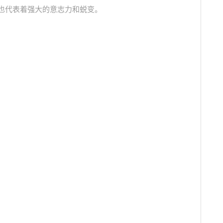
但也代表着强大的意志力和蜕变。
。