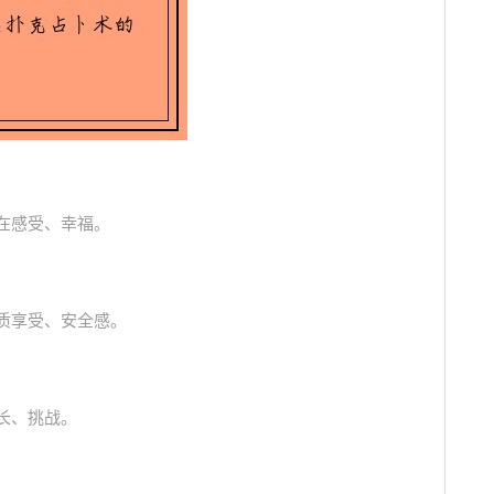
在感受、幸福。
物质享受、安全感。
长、挑战。