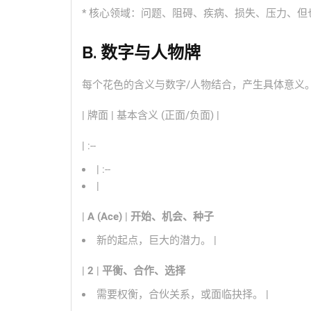
* 核心领域：问题、阻碍、疾病、损失、压力、
B. 数字与人物牌
每个花色的含义与数字/人物结合，产生具体意义
| 牌面 | 基本含义 (正面/负面) |
| :--
| :--
|
|
A (Ace)
|
开始、机会、种子
新的起点，巨大的潜力。 |
|
2
|
平衡、合作、选择
需要权衡，合伙关系，或面临抉择。 |