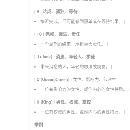
|
9
|
达成、孤独、等待
接近完成，但可能感到孤单或在等待结果。 |
|
10
|
完成、圆满、责任
一个周期的结束，承担重大责任。 |
|
J (Jack)
|
消息、年轻人、学徒
带来消息的人，年轻的想法或朋友。 |
|
Q (Queen)
Queen)
|
女性、影响力、包容**
一位有影响力的女性，或你内心的女性特质。 |
|
K (King)
|
男性、权威、掌控
一位有权威的男性，或你内心的男性特质。 |
举例
：