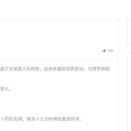
366
源于吉普赛人的传统，后来传播到世界各地。与塔罗牌相
意义。
占卜的扑克牌。很多人认为新牌能量更纯净。