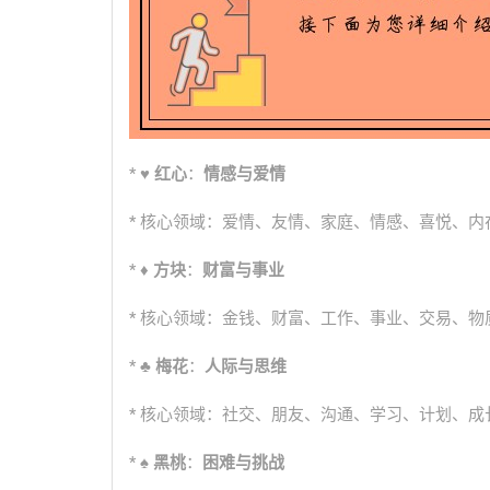
*
♥ 红心
：
情感与爱情
* 核心领域：爱情、友情、家庭、情感、喜悦、内
*
♦ 方块
：
财富与事业
* 核心领域：金钱、财富、工作、事业、交易、
*
♣ 梅花
：
人际与思维
* 核心领域：社交、朋友、沟通、学习、计划、成
*
♠ 黑桃
：
困难与挑战