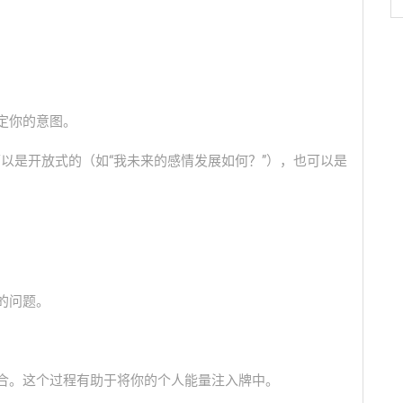
定你的意图。
以是开放式的（如“我未来的感情发展如何？”），也可以是
的问题。
组合。这个过程有助于将你的个人能量注入牌中。