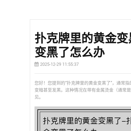
扑克牌里的黄金变
变黑了怎么办
2025-12-29 11:55:37
您好！您提到的“扑克牌里的黄金变黑了”，通常
变暗甚至发黑。这种情况在带有金属烫金（通常是
见。