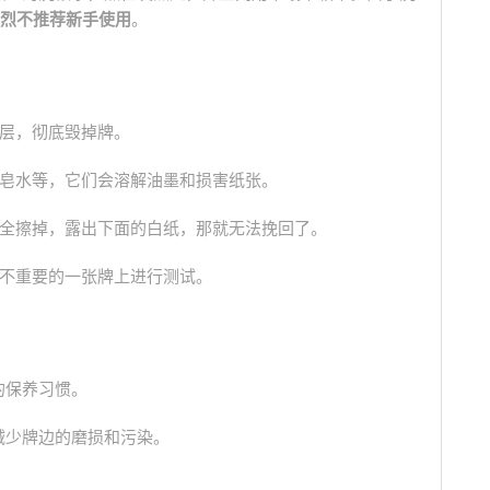
烈不推荐新手使用
。
层，彻底毁掉牌。
皂水等，它们会溶解油墨和损害纸张。
全擦掉，露出下面的白纸，那就无法挽回了。
不重要的一张牌上进行测试。
的保养习惯。
减少牌边的磨损和污染。