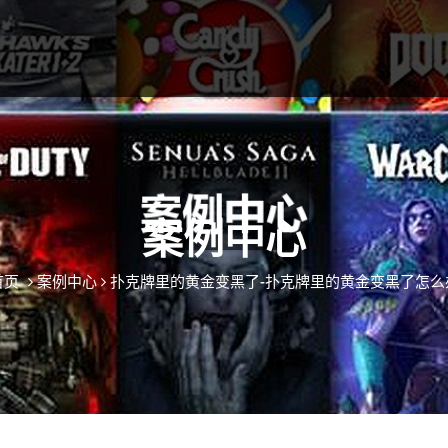
案例中心
首页
案例中心
扑克牌里的黄金变黑了-扑克牌里的黄金变黑了怎么