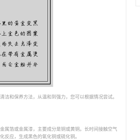
清洁和保养方法，从温和到强力，您可以根据情况尝试。
种金属箔或金属漆，主要成分是铜或黄铜。长时间接触空气
化反应，生成黑色的氧化铜或硫化铜。