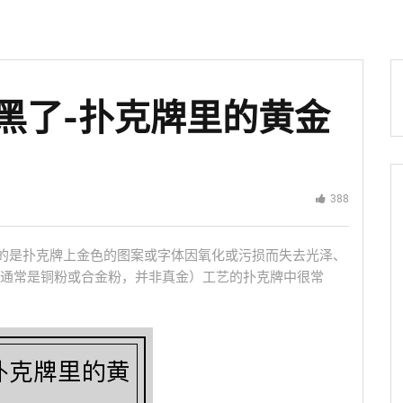
黑了-扑克牌里的黄金
388
指的是扑克牌上金色的图案或字体因氧化或污损而失去光泽、
通常是铜粉或合金粉，并非真金）工艺的扑克牌中很常