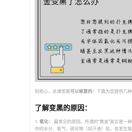
别担心，这通常是
可以修复的
！下面为您提供几种
了解变黑的原因：
1.
氧化：
最常见的原因。所谓的“黄金”其实是一
中的水分、氧气、硫化物（如汗液）后，会发生氧