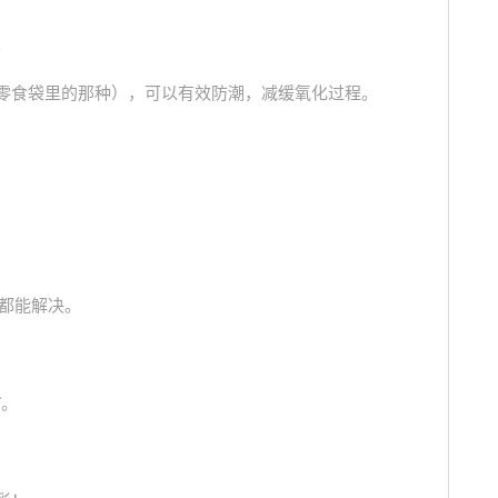
。
零食袋里的那种），可以有效防潮，减缓氧化过程。
都能解决。
布
。