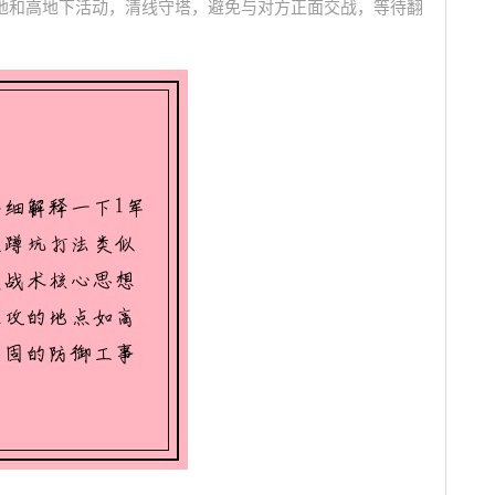
地和高地下活动，清线守塔，避免与对方正面交战，等待翻