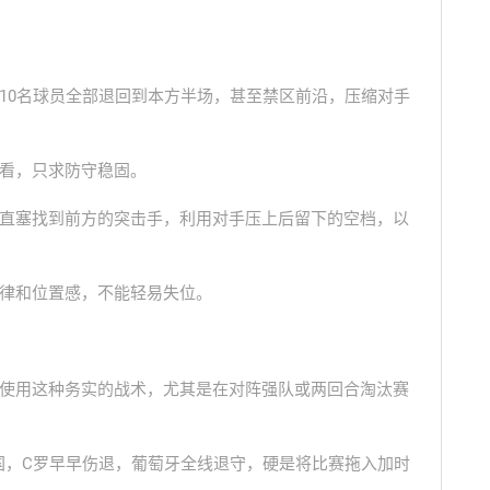
10名球员全部退回到本方半场，甚至禁区前沿，压缩对手
看，只求防守稳固。
直塞找到前方的突击手，利用对手压上后留下的空档，以
律和位置感，不能轻易失位。
使用这种务实的战术，尤其是在对阵强队或两回合淘汰赛
国，C罗早早伤退，葡萄牙全线退守，硬是将比赛拖入加时