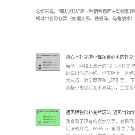
总结来说，“蹲坑打法”是一种牺牲场面主动权和
领域中名称各异（如摆大巴、铁桶阵、乌龟战术），
读心术扑克牌小视频读心术的扑克
当然！网络上流行的“读心术扑克
确说出你选的牌。但实际上，这绝
术技巧、数学原理和心理引导。 
这些小视频万变不离其宗，主要基于以
遇见博物馆扑克牌玩法_遇见博物
我查看了现有的搜索结果，发现目
玩法的介绍。WePoker官网 