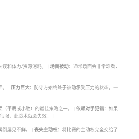
误和体力/资源消耗。 |
场面被动
：通常场面会非常难看，
。 |
压力巨大
：防守方始终处于被动承受压力的状态，一
（平局或小胜）的最佳策略之一。 |
依赖对手犯错
：如果
很强，此战术就会失效。 |
例屡见不鲜。 |
丧失主动权
：将比赛的主动权完全交给了