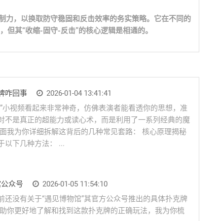
控制力，以换取防守稳固和反击效率的务实策略。它在不同的
但其“收缩-固守-反击”的核心逻辑是相通的。
牌咋回事
2026-01-04 13:41:41
牌”小视频看起来非常神奇，仿佛表演者能看透你的思想，准
对不是真正的超能力或读心术，而是利用了一系列经典的魔
下面我为你详细拆解这背后的几种常见套路： 核心原理揭秘
下几种方法： ...
馆公众号
2026-01-05 11:54:10
前还没有关于“遇见博物馆”其官方公众号推出的具体扑克牌
为了帮助你更好地了解和找到这款扑克牌的正确玩法，我为你梳