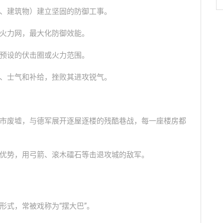
、建筑物）建立坚固的防御工事。
火力网，最大化防御效能。
预设的伏击圈或火力范围。
、士气和补给，挫败其进攻锐气。
市废墟，与德军展开逐屋逐楼的残酷巷战，每一座楼房都
优势，用弓箭、滚木礌石等击退攻城的敌军。
形式，常被戏称为“摆大巴”。