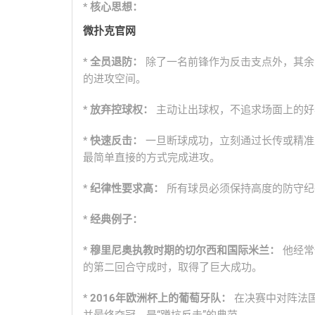
*
核心思想：
微扑克官网
*
全员退防：
除了一名前锋作为反击支点外，其余
的进攻空间。
*
放弃控球权：
主动让出球权，不追求场面上的好
*
快速反击：
一旦断球成功，立刻通过长传或精准
最简单直接的方式完成进攻。
*
纪律性要求高：
所有球员必须保持高度的防守纪
*
经典例子：
*
穆里尼奥执教时期的切尔西和国际米兰：
他经常
的第二回合守成时，取得了巨大成功。
*
2016年欧洲杯上的葡萄牙队：
在决赛中对阵法