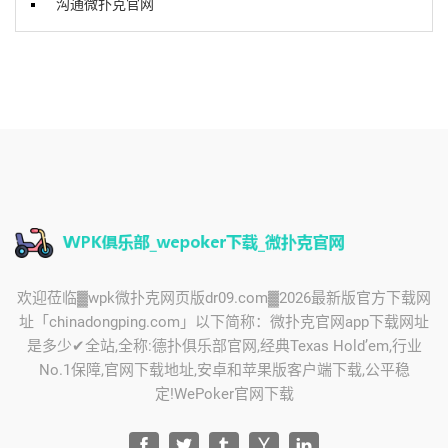
沟通微扑克官网
欢迎莅临▓wpk微扑克网页版dr09.com▓2026最新版官方下载网
址「chinadongping.com」以下简称：微扑克官网app下载网址
是多少✔全站,全称:德扑俱乐部官网,经典Texas Hold’em,行业
No.1保障,官网下载地址,安卓和苹果版客户端下载,公平稳
定!WePoker官网下载