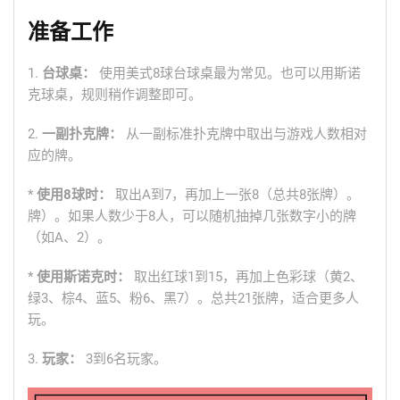
准备工作
1.
台球桌：
使用美式8球台球桌最为常见。也可以用斯诺
克球桌，规则稍作调整即可。
2.
一副扑克牌：
从一副标准扑克牌中取出与游戏人数相对
应的牌。
*
使用8球时：
取出A到7，再加上一张8（总共8张牌）。
牌）。如果人数少于8人，可以随机抽掉几张数字小的牌
（如A、2）。
*
使用斯诺克时：
取出红球1到15，再加上色彩球（黄2、
绿3、棕4、蓝5、粉6、黑7）。总共21张牌，适合更多人
玩。
3.
玩家：
3到6名玩家。