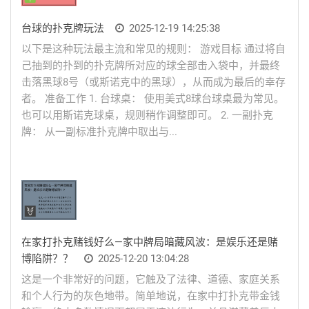
台球的扑克牌玩法
2025-12-19 14:25:38
以下是这种玩法最主流和常见的规则： 游戏目标 通过将自
己抽到的扑到的扑克牌所对应的球全部击入袋中，并最终
击落黑球8号（或斯诺克中的黑球），从而成为最后的幸存
者。 准备工作 1. 台球桌： 使用美式8球台球桌最为常见。
也可以用斯诺克球桌，规则稍作调整即可。 2. 一副扑克
牌： 从一副标准扑克牌中取出与...
在家打扑克赌钱好么—家中牌局暗藏风波：是娱乐还是赌
博陷阱？？
2025-12-20 13:04:28
这是一个非常好的问题，它触及了法律、道德、家庭关系
和个人行为的灰色地带。简单地说，在家中打扑克带金钱