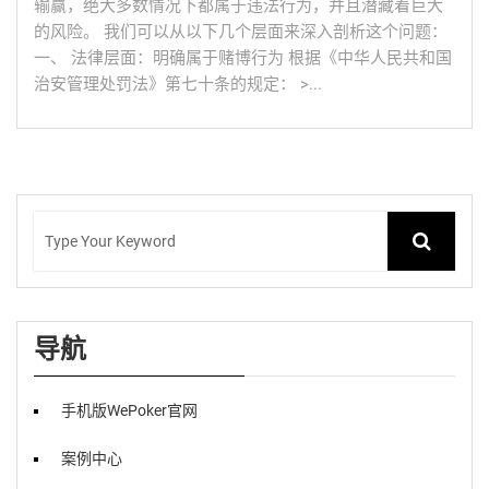
输赢，绝大多数情况下都属于违法行为，并且潜藏着巨大
的风险。 我们可以从以下几个层面来深入剖析这个问题：
一、 法律层面：明确属于赌博行为 根据《中华人民共和国
治安管理处罚法》第七十条的规定： >...
导航
手机版WePoker官网
案例中心