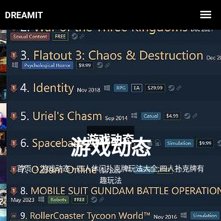
游戏动态
首页
游戏动态
四人休闲扑克牌玩法大全;四人扑克牌有
趣玩法