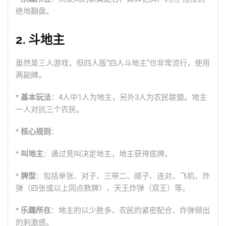
绝地翻盘。
2. 斗地主
虽然是三人游戏，但四人版“四人斗地主”也非常流行，使用
两副牌。
*
基本玩法
：4人中1人为地主，另外3人为农民联盟。地主
一人对抗三个农民。
*
核心规则
：
*
叫地主
：通过竞叫决定地主，地主获得底牌。
*
牌型
：包括单张、对子、三带二、顺子、连对、飞机、炸
弹（四张或以上同点数牌）、天王炸弹（双王）等。
*
乐趣所在
：地主的以少胜多、农民的紧密配合、炸弹频出
的刺激感。