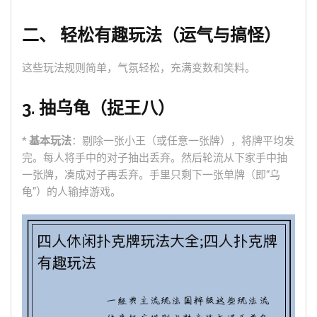
二、 轻松有趣玩法（运气与搞怪）
这些玩法规则简单，气氛轻松，充满变数和笑料。
3. 抽乌龟（捉王八）
*
基本玩法
：剔除一张小王（或任意一张牌），将牌平均发
完。每人将手中的对子抽出丢弃。然后轮流从下家手中抽
一张牌，凑成对子再丢弃。手里只剩下一张单牌（即“乌
龟”）的人输掉游戏。