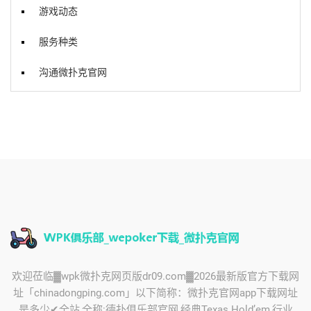
游戏动态
服务种类
沟通微扑克官网
欢迎莅临▓wpk微扑克网页版dr09.com▓2026最新版官方下载网
址「chinadongping.com」以下简称：微扑克官网app下载网址
是多少✔全站,全称:德扑俱乐部官网,经典Texas Hold’em,行业